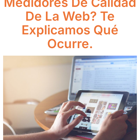
Medidores De Calidad
De La Web? Te
Explicamos Qué
Ocurre.