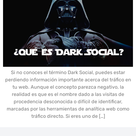
Si no conoces el término Dark Social, puedes estar
perdiendo información importante acerca del tráfico en
tu web. Aunque el concepto parezca negativo, la
realidad es que es el nombre dado a las visitas de
procedencia desconocida o difícil de identificar,
marcadas por las herramientas de analítica web como
tráfico directo. Si eres uno de […]