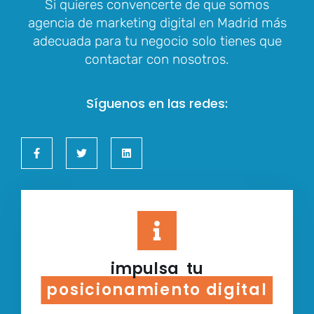
Si quieres convencerte de que somos
agencia de marketing digital en Madrid más
adecuada para tu negocio solo tienes que
contactar con nosotros.
Síguenos en las redes:
impulsa tu
posicionamiento digital