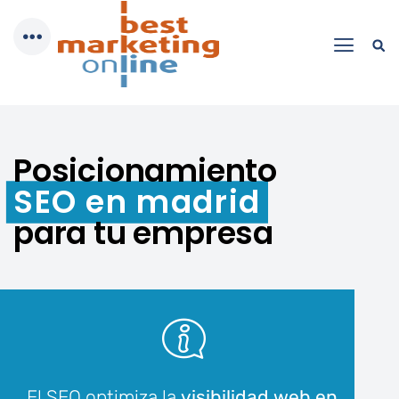
Posicionamiento
SEO en madrid
para tu empresa
El SEO optimiza la
visibilidad web en