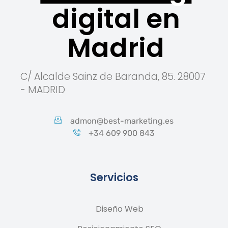
digital en
Madrid
C/ Alcalde Sainz de Baranda, 85. 28007
- MADRID
admon@best-marketing.es
+34 609 900 843
Servicios
Diseño Web