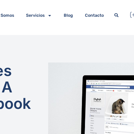
(
 Somos
Servicios
Blog
Contacto
es
 A
book