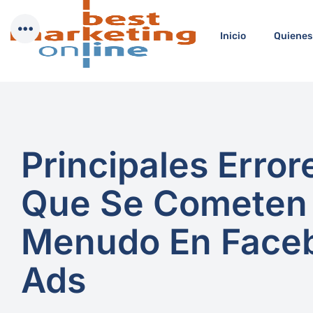
Inicio
Quienes
Principales Error
Que Se Cometen
Menudo En Face
Ads