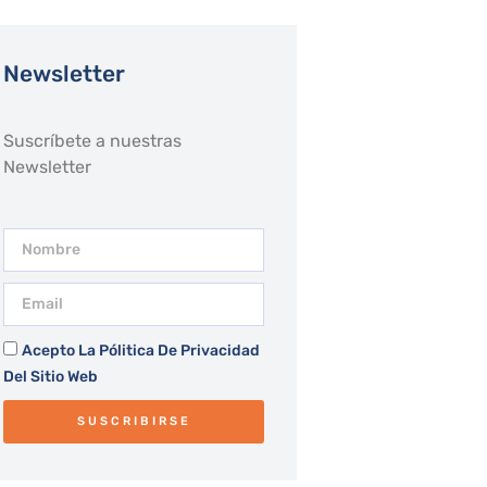
Newsletter
Suscríbete a nuestras
Newsletter
Acepto La Pólitica De Privacidad
Del Sitio Web
SUSCRIBIRSE