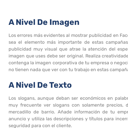
A Nivel De Imagen
Los errores más evidentes al mostrar publicidad en Fa
sea el elemento más importante de estas campañas.
publicidad muy visual que atrae la atención del espe
imagen que uses debe ser original. Realiza creatividad
contenga la imagen corporativa de tu empresa o negoc
no tienen nada que ver con tu trabajo en estas campañas 
A Nivel De Texto
Los slogans, aunque deban ser económicos en palabr
muy frecuente ver slogans con solamente precios, 
mercadillo de barrio. Añade información de tu emp
anuncio y utiliza las descripciones y títulos para incen
seguridad para con el cliente.