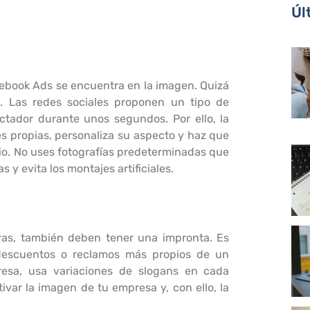
Úl
cebook Ads se encuentra en la imagen. Quizá
 Las redes sociales proponen un tipo de
ctador durante unos segundos. Por ello, la
es propias, personaliza su aspecto y haz que
io. No uses fotografías predeterminadas que
y evita los montajes artificiales.
as, también deben tener una impronta. Es
descuentos o reclamos más propios de un
resa, usa variaciones de slogans en cada
tivar la imagen de tu empresa y, con ello, la