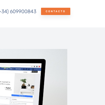
+34) 609900843
CONTACTO