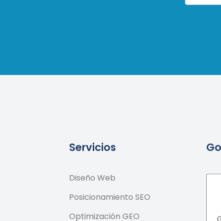
Servicios
Go
Diseño Web
Posicionamiento SEO
Optimización GEO