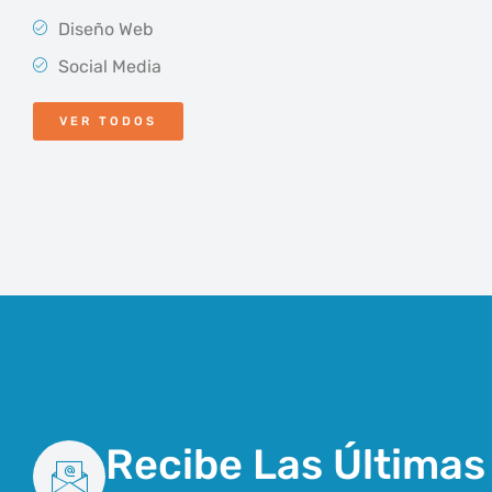
Diseño Web
Social Media
VER TODOS
Recibe Las Últimas