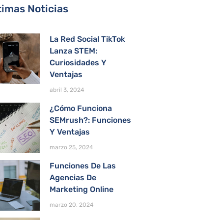
timas Noticias
La Red Social TikTok
Lanza STEM:
Curiosidades Y
Ventajas
abril 3, 2024
¿Cómo Funciona
SEMrush?: Funciones
Y Ventajas
marzo 25, 2024
Funciones De Las
Agencias De
Marketing Online
marzo 20, 2024