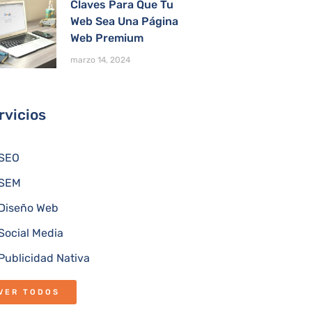
Claves Para Que Tu
Web Sea Una Página
Web Premium
marzo 14, 2024
rvicios
SEO
SEM
Diseño Web
Social Media
Publicidad Nativa
VER TODOS