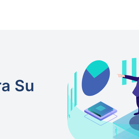
ra Su